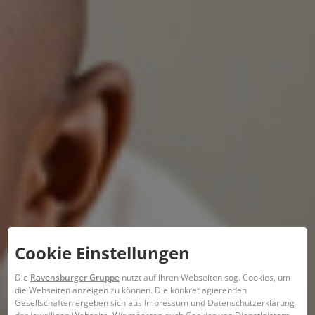
Cookie Einstellungen
Die
Ravensburger Gruppe
nutzt auf ihren Webseiten sog. Cookies, um
die Webseiten anzeigen zu können. ​Die konkret agierenden
Gesellschaften ergeben sich aus Impressum und Datenschutzerklärung