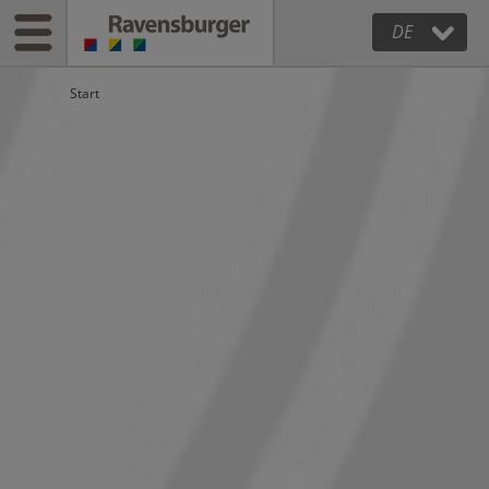
DE
Start