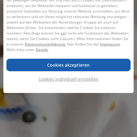
der jeweiligen Webseite. Wir möchten auch Cookies von Dienstleistern
einsetzen, um die Webseiten bequem und funktional zu gestalten,
anonyme Statistiken zur Nutzung unserer Website zu erstellen, um diese
zu verbessern und um Ihnen möglichst relevante Werbung anzuzeigen –
sowohl auf den Webseiten der Ravensburger-Gruppe als auch auf
Webseiten Dritter. Sie entscheiden, welche Cookies Sie zulassen
möchten. Allerdings können Sie ggf. nicht alle Funktionen der Webseiten
nutzen, wenn Sie Cookies nicht zulassen. Mehr Informationen finden Sie
in unserer
Datenschutzerklärung.
Hier finden Sie das
Impressum
.
Mehr Infos unter
Details
.
Cookies akzeptieren
Cookies individuell einstellen