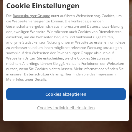
Cookie Einstellungen
Die
Ravensburger Gruppe
nutzt auf ihren Webseiten sog. Cookies, um
die Webseiten anzeigen zu können. ​Die konkret agierenden
Gesellschaften ergeben sich aus Impressum und Datenschutzerklärung
der jeweiligen Webseite. Wir möchten auch Cookies von Dienstleistern
einsetzen, um die Webseiten bequem und funktional zu gestalten,
anonyme Statistiken zur Nutzung unserer Website zu erstellen, um diese
zu verbessern und um Ihnen möglichst relevante Werbung anzuzeigen –
sowohl auf den Webseiten der Ravensburger-Gruppe als auch auf
Webseiten Dritter. Sie entscheiden, welche Cookies Sie zulassen
möchten. Allerdings können Sie ggf. nicht alle Funktionen der Webseiten
nutzen, wenn Sie Cookies nicht zulassen. Mehr Informationen finden Sie
in unserer
Datenschutzerklärung.
Hier finden Sie das
Impressum
.
Mehr Infos unter
Details
.
Cookies akzeptieren
Cookies individuell einstellen