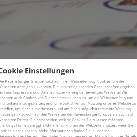
Cookie Einstellungen
Die
Ravensburger Gruppe
nutzt auf ihren Webseiten sog. Cookies, um die
ebseiten anzeigen zu können. ​Die konkret agierenden Gesellschaften ergeben
ich aus Impressum und Datenschutzerklärung der jeweiligen Webseite. Wir
öchten auch Cookies von Dienstleistern einsetzen, um die Webseiten bequem
nd funktional zu gestalten, anonyme Statistiken zur Nutzung unserer Website zu
rstellen, um diese zu verbessern und um Ihnen möglichst relevante Werbung
nzuzeigen – sowohl auf den Webseiten der Ravensburger-Gruppe als auch auf
ebseiten Dritter. Sie entscheiden, welche Cookies Sie zulassen möchten.
llerdings können Sie ggf. nicht alle Funktionen der Webseiten nutzen, wenn Sie
ookies nicht zulassen. Mehr Informationen finden Sie in unserer
Datenschutzerklärung.
Hier finden Sie das
Impressum
. Mehr Infos unter
Details