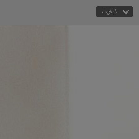
English